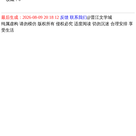
最后生成：2026-08-09 20:18:12
反馈
联系我们
@晋江文学城
纯属虚构 请勿模仿 版权所有 侵权必究 适度阅读 切勿沉迷 合理安排 享
受生活