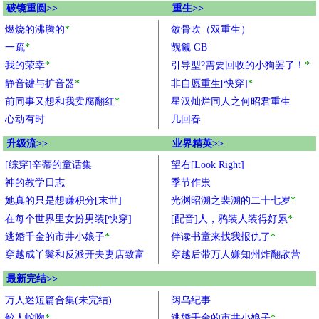
破镜重圆>>
重生>>
燃烧的沸腾的
*
敛骨吹（双重生）
一疏
*
觊觎 GB
我的荣幸
*
引导型?需要回收的小狗罢了！
*
静音键与扩音器
*
非自愿重生[快穿]
*
前同事又想和我卖腐翻红
*
星汉灿烂同人之何昭君重生
心动有时
几回春
升级流>>
业界精英>>
[综穿]辛蒂的童话集
望右[Look Right]
神的教学日志
季节作祟
她真的只是想赚积分[末世]
光渊昭溯之裴溯的二十七岁
*
在每个世界里女扮男装[快穿]
[配音]人，鸦装人装得好累
*
逃婚千金的市井小娘子
*
伴读书童来找我报仇了
*
穿越成丫鬟和反派开夫妻店致富
穿越后带万人嫌知州炸翻敌营
最新完结>>
万人迷短篇合集(未完结)
闼乌纪事
鲛人蛇吻
*
逃婚千金的市井小娘子
*