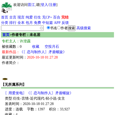
欢迎访问
晋江
,请[
登入
/
注册
]
首页
古言
现言
纯爱
衍生
无CP+
百合
完结
分类
排行
全本
包月
免费
中短篇
APP
反馈
书名
作者
高级搜索
首页
>作者专栏：未名居
专栏主人：许澄靎
被收藏数：0
收藏
空投月石
最新作品：
《〖恋与制作人〗矛盾螺旋》
最近更新时间：
2020-10-18 01:27:28
作者简介：
【无所属系列】
〖用爱发电〗《〖恋与制作人〗矛盾螺旋》
类型:衍生-言情-近代现代-轻小说-女主
发表时间：2020-10-18 01:27:28
进度：连载
字数：1397
积分：33,927
收藏：4