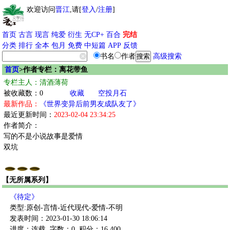
欢迎访问
晋江
,请[
登入
/
注册
]
首页
古言
现言
纯爱
衍生
无CP+
百合
完结
分类
排行
全本
包月
免费
中短篇
APP
反馈
书名
作者
高级搜索
首页
>作者专栏：离花带鱼
专栏主人：清酒薄荷
被收藏数：0
收藏
空投月石
最新作品：
《世界变异后前男友成队友了》
最近更新时间：
2023-02-04 23:34:25
作者简介：
写的不是小说故事是爱情
双坑
【无所属系列】
《待定》
类型:原创-言情-近代现代-爱情-不明
发表时间：2023-01-30 18:06:14
进度：连载
字数：0
积分：16,400