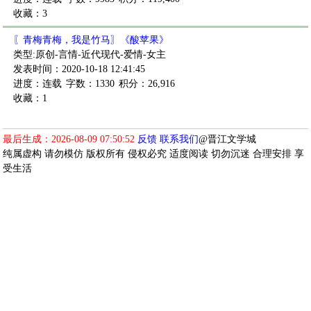
收藏：3
〖青梅青梅，我是竹马〗《酸苹果》
类型:原创-言情-近代现代-爱情-女主
发表时间：2020-10-18 12:41:45
进度：连载
字数：1330
积分：26,916
收藏：1
最后生成：2026-08-09 07:50:52
反馈
联系我们
@晋江文学城
纯属虚构 请勿模仿 版权所有 侵权必究 适度阅读 切勿沉迷 合理安排 享
受生活