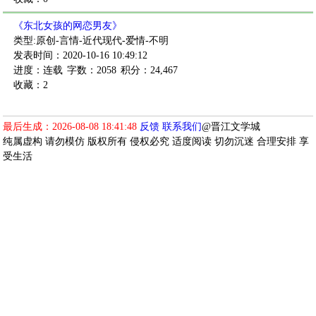
《东北女孩的网恋男友》
类型:原创-言情-近代现代-爱情-不明
发表时间：2020-10-16 10:49:12
进度：连载
字数：2058
积分：24,467
收藏：2
最后生成：2026-08-08 18:41:48
反馈
联系我们
@晋江文学城
纯属虚构 请勿模仿 版权所有 侵权必究 适度阅读 切勿沉迷 合理安排 享
受生活