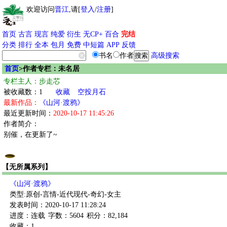
欢迎访问
晋江
,请[
登入
/
注册
]
首页
古言
现言
纯爱
衍生
无CP+
百合
完结
分类
排行
全本
包月
免费
中短篇
APP
反馈
书名
作者
高级搜索
首页
>作者专栏：未名居
专栏主人：步走芯
被收藏数：1
收藏
空投月石
最新作品：
《山河·渡鸦》
最近更新时间：
2020-10-17 11:45:26
作者简介：
别催，在更新了~
【无所属系列】
《山河·渡鸦》
类型:原创-言情-近代现代-奇幻-女主
发表时间：2020-10-17 11:28:24
进度：连载
字数：5604
积分：82,184
收藏：1