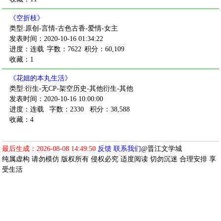
《空折枝》
类型:原创-言情-古色古香-爱情-女主
发表时间：2020-10-16 01:34:22
进度：连载
字数：7622
积分：60,109
收藏：1
《花姐的本丸生活》
类型:衍生-无CP-架空历史-其他衍生-其他
发表时间：2020-10-16 10:00:00
进度：连载
字数：2330
积分：38,588
收藏：4
最后生成：2026-08-08 14:49:50
反馈
联系我们
@晋江文学城
纯属虚构 请勿模仿 版权所有 侵权必究 适度阅读 切勿沉迷 合理安排 享
受生活