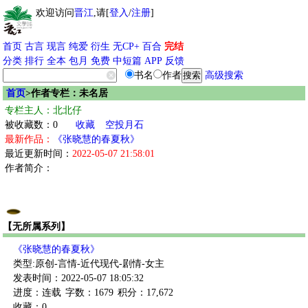
欢迎访问
晋江
,请[
登入
/
注册
]
首页
古言
现言
纯爱
衍生
无CP+
百合
完结
分类
排行
全本
包月
免费
中短篇
APP
反馈
书名
作者
高级搜索
首页
>作者专栏：未名居
专栏主人：北北仔
被收藏数：0
收藏
空投月石
最新作品：
《张晓慧的春夏秋》
最近更新时间：
2022-05-07 21:58:01
作者简介：
【无所属系列】
《张晓慧的春夏秋》
类型:原创-言情-近代现代-剧情-女主
发表时间：2022-05-07 18:05:32
进度：连载
字数：1679
积分：17,672
收藏：0