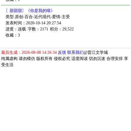
〖甜甜甜〗《你是我的喵》
类型:原创-百合-近代现代-爱情-主受
发表时间：2020-10-14 20:27:54
进度：连载
字数：2171
积分：29,522
收藏：3
最后生成：2026-08-08 14:26:34
反馈
联系我们
@晋江文学城
纯属虚构 请勿模仿 版权所有 侵权必究 适度阅读 切勿沉迷 合理安排 享
受生活