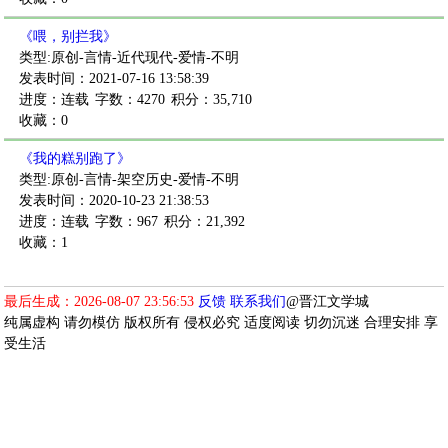
《喂，别拦我》
类型:原创-言情-近代现代-爱情-不明
发表时间：2021-07-16 13:58:39
进度：连载
字数：4270
积分：35,710
收藏：0
《我的糕别跑了》
类型:原创-言情-架空历史-爱情-不明
发表时间：2020-10-23 21:38:53
进度：连载
字数：967
积分：21,392
收藏：1
最后生成：2026-08-07 23:56:53
反馈
联系我们
@晋江文学城
纯属虚构 请勿模仿 版权所有 侵权必究 适度阅读 切勿沉迷 合理安排 享
受生活