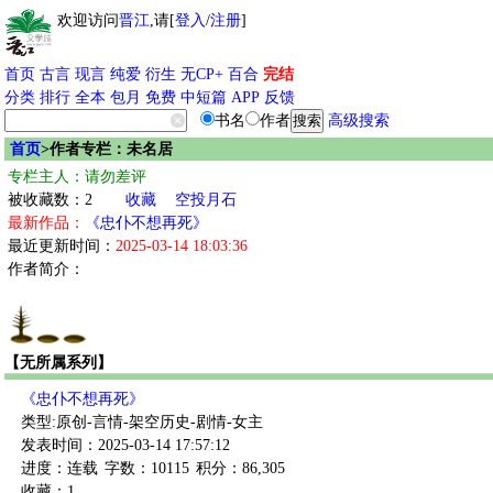
欢迎访问
晋江
,请[
登入
/
注册
]
首页
古言
现言
纯爱
衍生
无CP+
百合
完结
分类
排行
全本
包月
免费
中短篇
APP
反馈
书名
作者
高级搜索
首页
>作者专栏：未名居
专栏主人：请勿差评
被收藏数：2
收藏
空投月石
最新作品：
《忠仆不想再死》
最近更新时间：
2025-03-14 18:03:36
作者简介：
【无所属系列】
《忠仆不想再死》
类型:原创-言情-架空历史-剧情-女主
发表时间：2025-03-14 17:57:12
进度：连载
字数：10115
积分：86,305
收藏：1