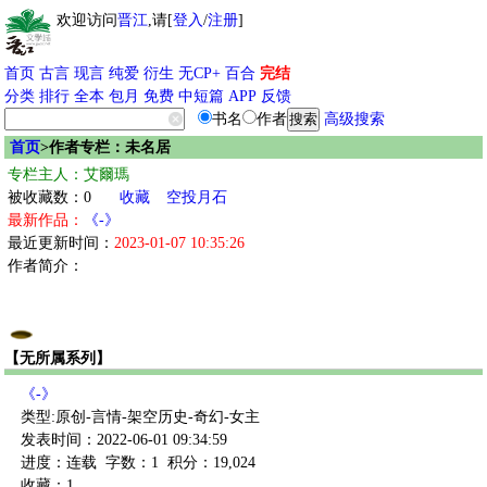
欢迎访问
晋江
,请[
登入
/
注册
]
首页
古言
现言
纯爱
衍生
无CP+
百合
完结
分类
排行
全本
包月
免费
中短篇
APP
反馈
书名
作者
高级搜索
首页
>作者专栏：未名居
专栏主人：艾爾瑪
被收藏数：0
收藏
空投月石
最新作品：
《-》
最近更新时间：
2023-01-07 10:35:26
作者简介：
【无所属系列】
《-》
类型:原创-言情-架空历史-奇幻-女主
发表时间：2022-06-01 09:34:59
进度：连载
字数：1
积分：19,024
收藏：1