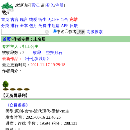
欢迎访问
晋江
,请[
登入
/
注册
]
首页
古言
现言
纯爱
衍生
无CP+
百合
完结
分类
排行
全本
包月
免费
中短篇
APP
反馈
书名
作者
高级搜索
首页
>作者专栏：未名居
专栏主人：打工公主
被收藏数：2
收藏
空投月石
最新作品：
《十七岁以后》
最近更新时间：
2021-11-17 19:29:18
作者简介：
【无所属系列】
《众目睽睽》
类型:原创-言情-近代现代-爱情-女主
发表时间：2021-08-16 22:46:26
进度：连载
字数：19594
积分：208,131
收藏：4