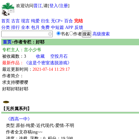
欢迎访问
晋江
,请[
登入
/
注册
]
首页
古言
现言
纯爱
衍生
无CP+
百合
完结
分类
排行
全本
包月
免费
中短篇
APP
反馈
书名
作者
高级搜索
首页
>作者专栏：好耶
专栏主人：言小少爷
被收藏数：3
收藏
空投月石
最新作品：
《这是个密室逃脱游戏》
最近更新时间：
2021-07-14 11:29:17
作者简介：
求支持嘤嘤嘤
好耶好耶好耶
【无所属系列】
《西高一中》
类型:原创-纯爱-近代现代-爱情-不明
作者全文存稿ing~~
进度：连载
字数：0
积分：19,598