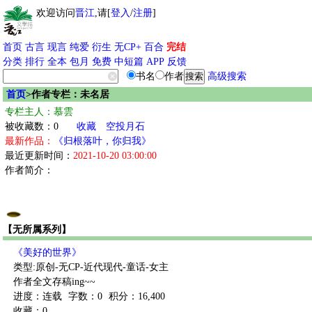
欢迎访问
晋江
,请[
登入
/
注册
]
首页
古言
现言
纯爱
衍生
无CP+
百合
完结
分类
排行
全本
包月
免费
中短篇
APP
反馈
书名
作者
高级搜索
首页
>作者专栏：未名居
专栏主人：慕雲
被收藏数：0
收藏
空投月石
最新作品：
《归根落叶，你归我》
最近更新时间：
2021-10-20 03:00:00
作者简介：
【无所属系列】
《美好的世界》
类型:原创-无CP-近代现代-童话-女主
作者全文存稿ing~~
进度：连载
字数：0
积分：16,400
收藏：0