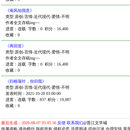
《南风知我意》
类型:原创-言情-近代现代-爱情-不明
作者全文存稿ing~~
进度：连载
字数：0
积分：16,400
收藏：0
《再回首》
类型:原创-言情-近代现代-爱情-不明
作者全文存稿ing~~
进度：连载
字数：0
积分：16,400
收藏：0
《归根落叶，你归我》
类型:原创-言情-近代现代-爱情-不明
发表时间：2021-10-20 03:00:00
进度：连载
字数：837
积分：19,007
收藏：0
最后生成：2026-08-07 05:05:56
反馈
联系我们
@晋江文学城
纯属虚构 请勿模仿 版权所有 侵权必究 适度阅读 切勿沉迷 合理安排 享