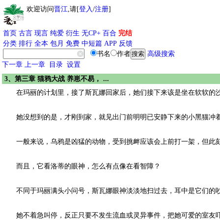
欢迎访问
晋江
,请[
登入
/
注册
]
首页
古言
现言
纯爱
衍生
无CP+
百合
完结
分类
排行
全本
包月
免费
中短篇
APP
反馈
书名
作者
高级搜索
下一章
上一章
目录
设置
3、第三章 猫鸦大战 养崽不易， ...
在玛丽的计划里，接了斯瓦娜回家后，她们接下来该是坐在软软的沙
她没想到的是，才刚到家，就见出门前明明已安静下来的小黑猫冲着
一般来说，乌鸦是凶猛的动物，受到挑衅应该会上前打一架，但此刻
而且，它看洛蒂的眼神，怎么有点像在看智障？
不同于玛丽满头小问号，斯瓦娜眼神淡淡地扫过去，耳中是它们的
她不着急叫停，反正只要不发生流血或灵异事件，把她可爱的室友吓