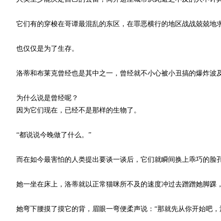
它们有的穿梭在哥谭最混乱的东区，在罪恶横行的地区战战兢兢地
也仅仅是为了生存。
洛蒂和布莱克曾经也是其中之一，曾经就不小心被小丑搞的爆炸波及
为什么说是曾经呢？
因为它们现在，已经不是那样的生物了。
“都说说今晚做了什么。”
而在如今最害怕的人类提出要谈一谈后，它们就瞬间换上乖巧的脸孔
她一坐在床上，洛蒂就以正常猫咪所不及的速度冲过去蹭蹭她脚踝，
她弯下腰摸了摸它的背，眉眼一弯便柔声说：“那就先从你开始吧，