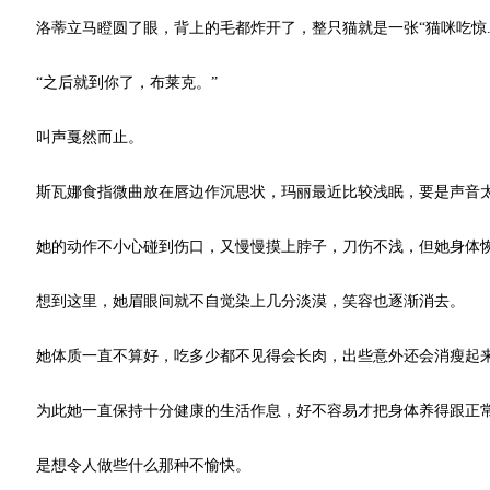
洛蒂立马瞪圆了眼，背上的毛都炸开了，整只猫就是一张“猫咪吃惊.j
“之后就到你了，布莱克。”
叫声戛然而止。
斯瓦娜食指微曲放在唇边作沉思状，玛丽最近比较浅眠，要是声音太
她的动作不小心碰到伤口，又慢慢摸上脖子，刀伤不浅，但她身体恢
想到这里，她眉眼间就不自觉染上几分淡漠，笑容也逐渐消去。
她体质一直不算好，吃多少都不见得会长肉，出些意外还会消瘦起来
为此她一直保持十分健康的生活作息，好不容易才把身体养得跟正常
是想令人做些什么那种不愉快。