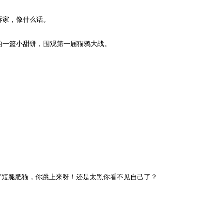
家，像什么话。
一篮小甜饼，围观第一届猫鸦大战。
短腿肥猫，你跳上来呀！还是太黑你看不见自己了？