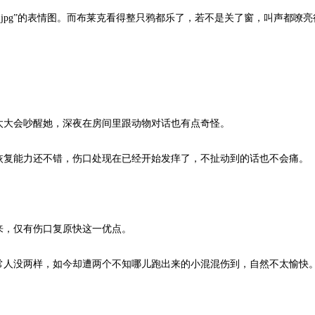
pg”的表情图。而布莱克看得整只鸦都乐了，若不是关了窗，叫声都嘹亮
大会吵醒她，深夜在房间里跟动物对话也有点奇怪。
复能力还不错，伤口处现在已经开始发痒了，不扯动到的话也不会痛。
，仅有伤口复原快这一优点。
人没两样，如今却遭两个不知哪儿跑出来的小混混伤到，自然不太愉快