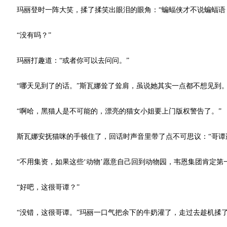
玛丽登时一阵大笑，揉了揉笑出眼泪的眼角：“蝙蝠侠才不说蝙蝠语，
“没有吗？”
玛丽打趣道：“或者你可以去问问。”
“哪天见到了的话。”斯瓦娜耸了耸肩，虽说她其实一点都不想见到。
“啊哈，黑猫人是不可能的，漂亮的猫女小姐要上门版权警告了。”
斯瓦娜安抚猫咪的手顿住了，回话时声音里带了点不可思议：“哥谭连
“不用集资，如果这些‘动物’愿意自己回到动物园，韦恩集团肯定第一
“好吧，这很哥谭？”
“没错，这很哥谭。”玛丽一口气把余下的牛奶灌了，走过去趁机揉了