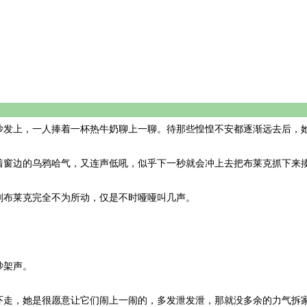
发上，一人捧着一杯热牛奶聊上一聊。待那些惶惶不安都逐渐远去后，她
窗边的乌鸦哈气，又连声低吼，似乎下一秒就会冲上去把布莱克抓下来
布莱克完全不为所动，仅是不时哑哑叫几声。
吵架声。
走，她是很愿意让它们闹上一闹的，多发泄发泄，那就没多余的力气拆