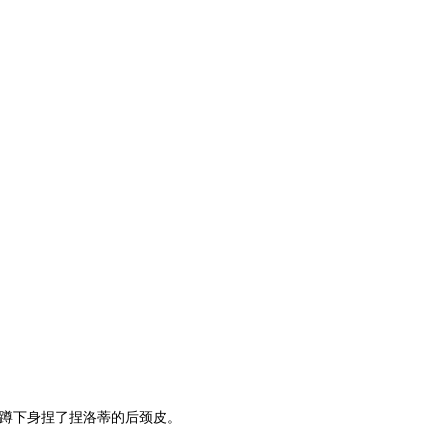
又蹲下身捏了捏洛蒂的后颈皮。