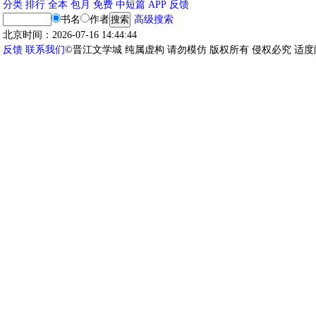
分类
排行
全本
包月
免费
中短篇
APP
反馈
书名
作者
高级搜索
北京时间：2026-07-16 14:44:44
反馈
联系我们
©晋江文学城 纯属虚构 请勿模仿 版权所有 侵权必究 适度